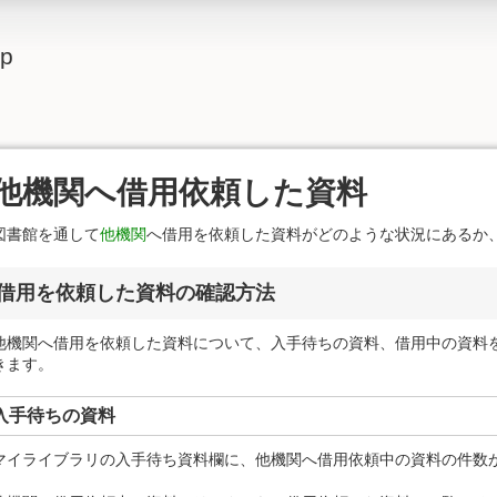
lp
他機関へ借用依頼した資料
図書館を通して
他機関
へ借用を依頼した資料がどのような状況にあるか
借用を依頼した資料の確認方法
他機関へ借用を依頼した資料について、入手待ちの資料、借用中の資料
きます。
入手待ちの資料
マイライブラリの入手待ち資料欄に、他機関へ借用依頼中の資料の件数