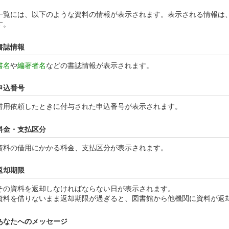
一覧には、以下のような資料の情報が表示されます。表示される情報は
す。
書誌情報
書名
や
編著者名
などの書誌情報が表示されます。
申込番号
借用依頼したときに付与された申込番号が表示されます。
料金・支払区分
資料の借用にかかる料金、支払区分が表示されます。
返却期限
その資料を返却しなければならない日が表示されます。
資料を借りないまま返却期限が過ぎると、図書館から他機関に資料が返
あなたへのメッセージ