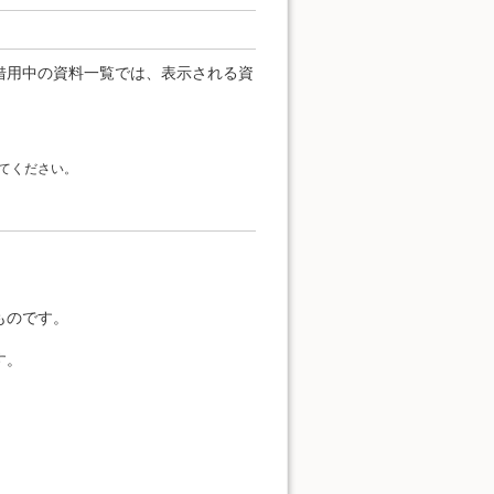
借用中の資料一覧では、表示される資
てください。
。
ものです。
す。