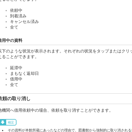
依頼中
到着済み
キャンセル済み
全て
借用中の資料
以下のような状況が表示されます。それぞれの状況をタップまたはクリ
えることができます。
延滞中
まもなく返却日
借用中
全て
依頼の取り消し
他機関へ借用依頼中の場合、依頼を取り消すことができます。
補足
その資料が本館所蔵にあったなどの理由で、図書館から強制的に取り消される