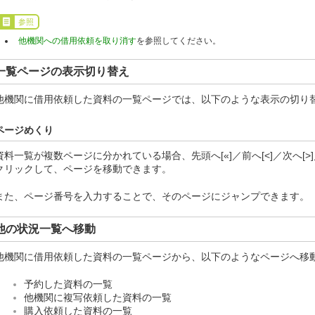
参照
他機関への借用依頼を取り消す
を参照してください。
一覧ページの表示切り替え
他機関に借用依頼した資料の一覧ページでは、以下のような表示の切り
ページめくり
資料一覧が複数ページに分かれている場合、先頭へ[«]／前へ[<]／次へ[>
クリックして、ページを移動できます。
また、ページ番号を入力することで、そのページにジャンプできます。
他の状況一覧へ移動
他機関に借用依頼した資料の一覧ページから、以下のようなページへ移
予約した資料の一覧
他機関に複写依頼した資料の一覧
購入依頼した資料の一覧