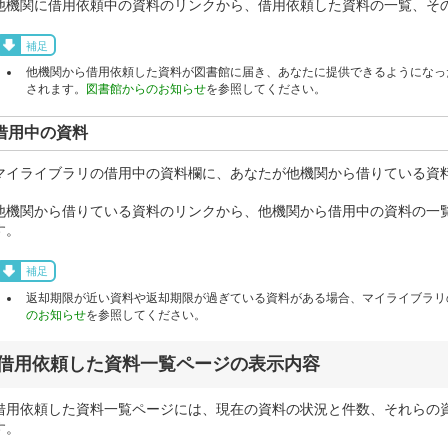
他機関に借用依頼中の資料のリンクから、借用依頼した資料の一覧、そ
補足
他機関から借用依頼した資料が図書館に届き、あなたに提供できるようになっ
されます。
図書館からのお知らせ
を参照してください。
借用中の資料
マイライブラリの借用中の資料欄に、あなたが他機関から借りている資
他機関から借りている資料のリンクから、他機関から借用中の資料の一
す。
補足
返却期限が近い資料や返却期限が過ぎている資料がある場合、マイライブラリ
のお知らせ
を参照してください。
借用依頼した資料一覧ページの表示内容
借用依頼した資料一覧ページには、現在の資料の状況と件数、それらの
す。