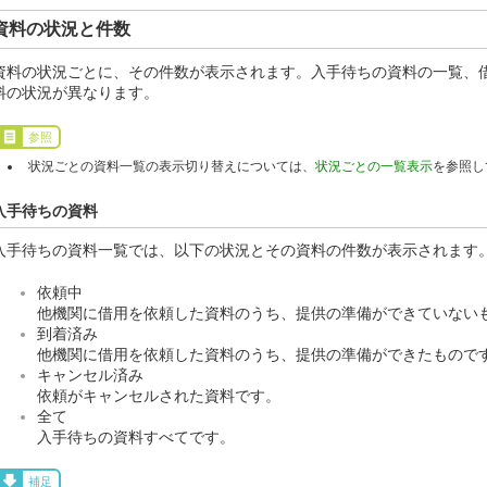
資料の状況と件数
資料の状況ごとに、その件数が表示されます。入手待ちの資料の一覧、
料の状況が異なります。
参照
状況ごとの資料一覧の表示切り替えについては、
状況ごとの一覧表示
を参照し
入手待ちの資料
入手待ちの資料一覧では、以下の状況とその資料の件数が表示されます
依頼中
他機関に借用を依頼した資料のうち、提供の準備ができていない
到着済み
他機関に借用を依頼した資料のうち、提供の準備ができたもので
キャンセル済み
依頼がキャンセルされた資料です。
全て
入手待ちの資料すべてです。
補足