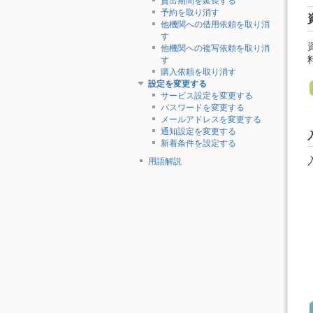
貸出期間を延長する
予約を取り消す
他機関への借用依頼を取り消
す
他機関への複写依頼を取り消
す
購入依頼を取り消す
設定を変更する
サービス設定を変更する
パスワードを変更する
メールアドレスを変更する
通知設定を変更する
新着条件を設定する
用語解説