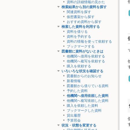
資料の詳細情報の見かた
検索結果から別の資料を探す
関連資料を探す
仮想書架から探す
おすすめ資料から探す
検索した資料を利用する
資料を借りる
資料を予約する
資料の情報を使って依頼する
ブックマークする
図書館に資料がないときは
他機関へ借用を依頼する
他機関へ複写を依頼する
購入を依頼する
いろいろな状況を確認する
図書館からのお知らせ
新着情報
図書館から借りている資料
予約した資料
他機関へ借用依頼した資料
他機関へ複写依頼した資料
購入を依頼した資料
ブックマークした資料
貸出履歴
予算照会
状況・状態を変更する