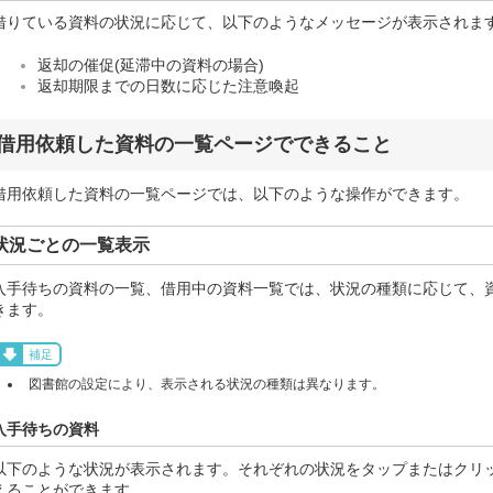
借りている資料の状況に応じて、以下のようなメッセージが表示されま
返却の催促(延滞中の資料の場合)
返却期限までの日数に応じた注意喚起
借用依頼した資料の一覧ページでできること
借用依頼した資料の一覧ページでは、以下のような操作ができます。
状況ごとの一覧表示
入手待ちの資料の一覧、借用中の資料一覧では、状況の種類に応じて、
きます。
補足
図書館の設定により、表示される状況の種類は異なります。
入手待ちの資料
以下のような状況が表示されます。それぞれの状況をタップまたはクリ
えることができます。