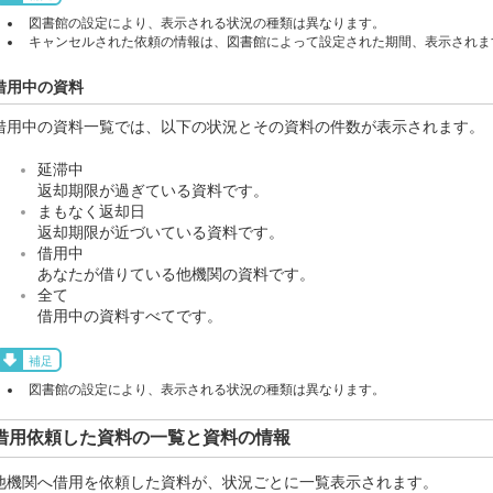
図書館の設定により、表示される状況の種類は異なります。
キャンセルされた依頼の情報は、図書館によって設定された期間、表示されま
借用中の資料
借用中の資料一覧では、以下の状況とその資料の件数が表示されます。
延滞中
返却期限が過ぎている資料です。
まもなく返却日
返却期限が近づいている資料です。
借用中
あなたが借りている他機関の資料です。
全て
借用中の資料すべてです。
補足
図書館の設定により、表示される状況の種類は異なります。
借用依頼した資料の一覧と資料の情報
他機関へ借用を依頼した資料が、状況ごとに一覧表示されます。