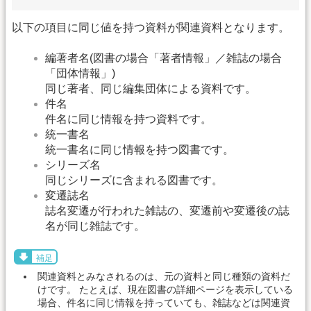
以下の項目に同じ値を持つ資料が関連資料となります。
編著者名(図書の場合「著者情報」／雑誌の場合
「団体情報」)
同じ著者、同じ編集団体による資料です。
件名
件名に同じ情報を持つ資料です。
統一書名
統一書名に同じ情報を持つ図書です。
シリーズ名
同じシリーズに含まれる図書です。
変遷誌名
誌名変遷が行われた雑誌の、変遷前や変遷後の誌
名が同じ雑誌です。
補足
関連資料とみなされるのは、元の資料と同じ種類の資料だ
けです。 たとえば、現在図書の詳細ページを表示している
場合、件名に同じ情報を持っていても、雑誌などは関連資